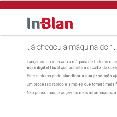
Já chegou a máquina do fut
Lançamos no mercado a máquina de farturas mais 
ecrã digital táctil
que permite a escolha de quatro
Este sistema pode
planificar a sua produção
aj
Um processo rápido e simples que tornará mais f
Não pense mais e peça-nos mais informações, a má