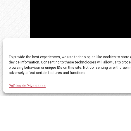
To provide the best experiences, we use technologies like cookies to store
device information. Consenting to these technologies will allow us to proc
browsing behaviour or unique IDs on this site. Not consenting or withdrawi
adversely affect certain features and functions.
Política de Privacidade
Todos os direitos reservados