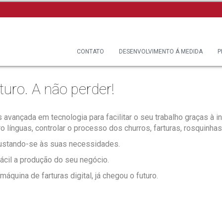
CONTATO
DESENVOLVIMENTO Á MEDIDA
P
uro. A não perder!
avançada em tecnologia para facilitar o seu trabalho graças à 
 línguas, controlar o processo dos churros, farturas, rosquinhas
ustando-se às suas necessidades.
ácil a produção do seu negócio.
quina de farturas digital, já chegou o futuro.