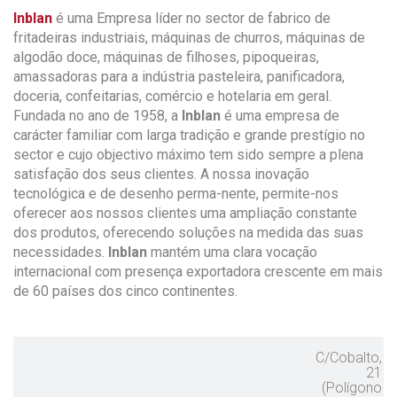
Inblan
é uma Empresa líder no sector de fabrico de
fritadeiras industriais, máquinas de churros, máquinas de
algodão doce, máquinas de filhoses, pipoqueiras,
amassadoras para a indústria pasteleira, panificadora,
doceria, confeitarias, comércio e hotelaria em geral.
Fundada no ano de 1958, a
Inblan
é uma empresa de
carácter familiar com larga tradição e grande prestígio no
sector e cujo objectivo máximo tem sido sempre a plena
satisfação dos seus clientes. A nossa inovação
tecnológica e de desenho perma-nente, permite-nos
oferecer aos nossos clientes uma ampliação constante
dos produtos, oferecendo soluções na medida das suas
necessidades.
Inblan
mantém uma clara vocação
internacional com presença exportadora crescente em mais
de 60 países dos cinco continentes.
C/Cobalto,
21
(Polígono