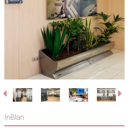
Previous
Ne
InBlan