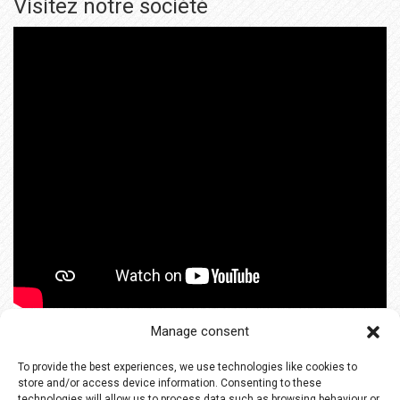
Visitez notre société
Manage consent
To provide the best experiences, we use technologies like cookies to
store and/or access device information. Consenting to these
technologies will allow us to process data such as browsing behaviour or