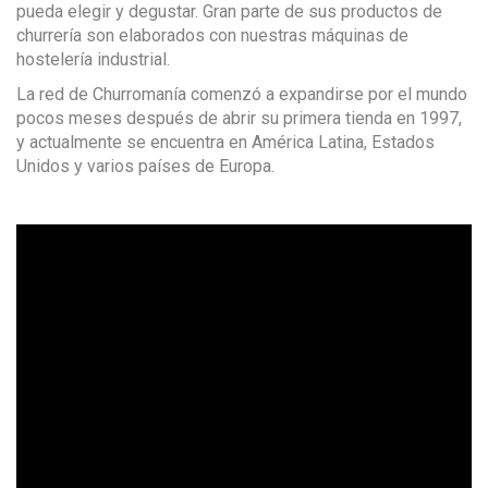
pueda elegir y degustar. Gran parte de sus productos de
churrería son elaborados con nuestras máquinas de
hostelería industrial.
La red de Churromanía comenzó a expandirse por el mundo
pocos meses después de abrir su primera tienda en 1997,
y actualmente se encuentra en América Latina, Estados
Unidos y varios países de Europa.