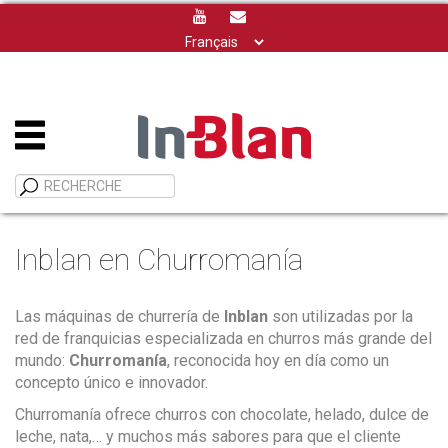
Choisir
une
langue
Inblan en Churromanía
Las máquinas de churrería de
Inblan
son utilizadas por la
red de franquicias especializada en churros más grande del
mundo:
Churromanía
, reconocida hoy en día como un
concepto único e innovador.
Churromanía ofrece churros con chocolate, helado, dulce de
leche, nata,… y muchos más sabores para que el cliente