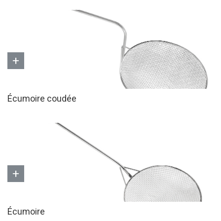
+
Écumoire coudée
+
Écumoire