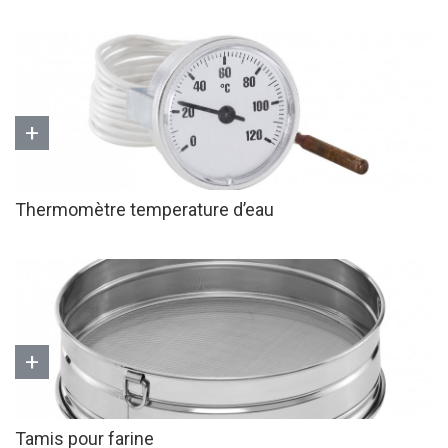
+
Thermomètre temperature d’eau
+
Tamis pour farine