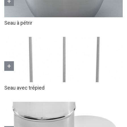
+
Seau à pétrir
+
Seau avec trépied