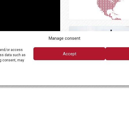
Manage consent
 and/or access
Accept
ess data such as
ng consent, may
AUTRES LIENS
POLITIQUE DE CONFIDEN