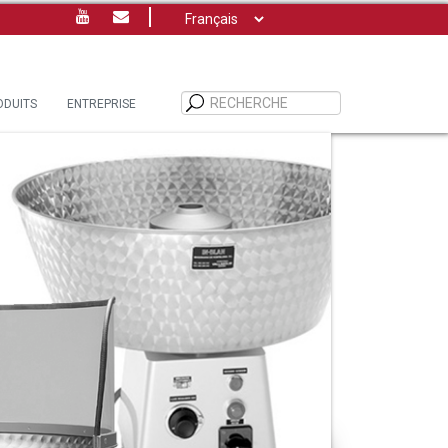
Choisir
une
langue
ODUITS
ENTREPRISE