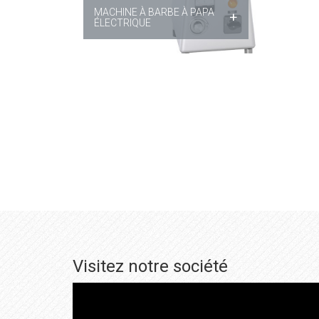
MACHINE À BARBE À PAPA
+
ÉLECTRIQUE
Visitez notre société