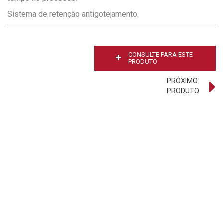
Sistema de retenção antigotejamento.
CONSULTE PARA ESTE
PRODUTO
PRÓXIMO
PRODUTO