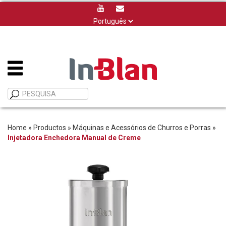
Escolha
um
idioma
Home
»
Productos
»
Máquinas e Acessórios de Churros e Porras
»
Injetadora Enchedora Manual de Creme