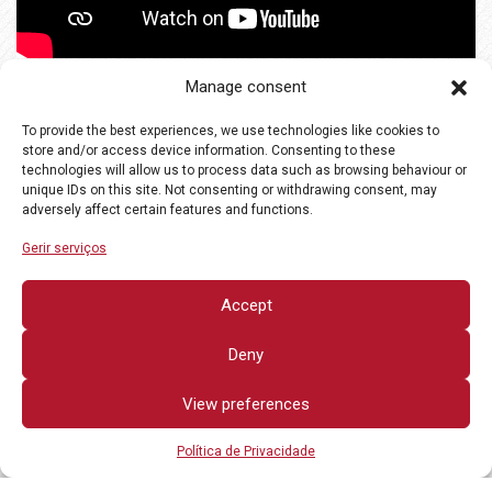
Manage consent
To provide the best experiences, we use technologies like cookies to
store and/or access device information. Consenting to these
technologies will allow us to process data such as browsing behaviour or
unique IDs on this site. Not consenting or withdrawing consent, may
adversely affect certain features and functions.
Gerir serviços
Accept
Deny
View preferences
Política de Privacidade