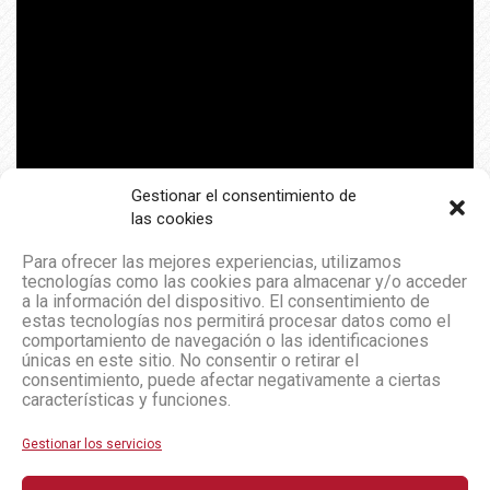
Gestionar el consentimiento de
las cookies
Para ofrecer las mejores experiencias, utilizamos
tecnologías como las cookies para almacenar y/o acceder
a la información del dispositivo. El consentimiento de
estas tecnologías nos permitirá procesar datos como el
comportamiento de navegación o las identificaciones
únicas en este sitio. No consentir o retirar el
consentimiento, puede afectar negativamente a ciertas
características y funciones.
Gestionar los servicios