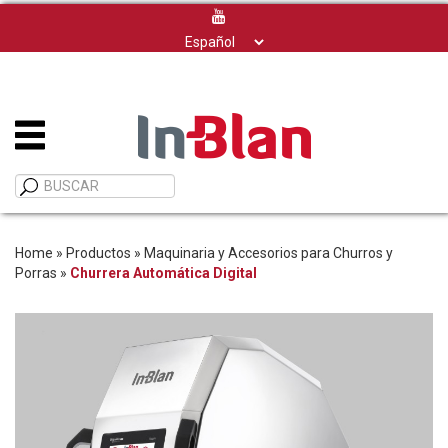
Elegir
un
idioma
Home
»
Productos
»
Maquinaria y Accesorios para Churros y
Porras
»
Churrera Automática Digital