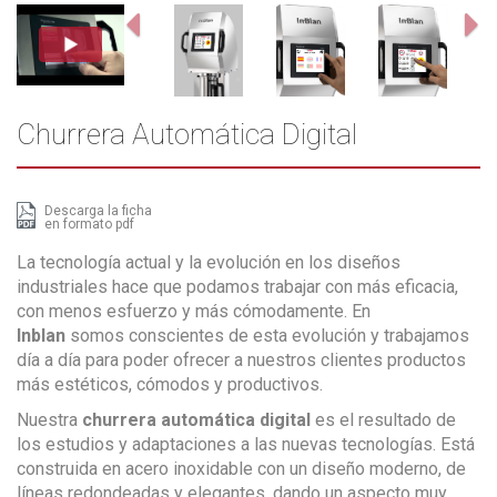
Previous
N
Churrera Automática Digital
Descarga la ficha
en formato pdf
La tecnología actual y la evolución en los diseños
industriales hace que podamos trabajar con más eficacia,
con menos esfuerzo y más cómodamente. En
Inblan
somos conscientes de esta evolución y trabajamos
día a día para poder ofrecer a nuestros clientes productos
más estéticos, cómodos y productivos.
Nuestra
churrera automática digital
es el resultado de
los estudios y adaptaciones a las nuevas tecnologías. Está
construida en acero inoxidable con un diseño moderno, de
líneas redondeadas y elegantes, dando un aspecto muy