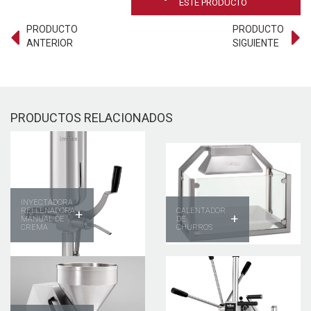
ESTE PRODUCTO
PRODUCTO
PRODUCTO
ANTERIOR
SIGUIENTE
PRODUCTOS RELACIONADOS
INYECTADORA
RELLENADORA
CALENTADOR
+
+
MANUAL DE
DE
CREMA
CHURROS