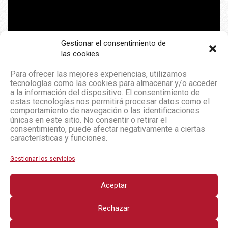
Gestionar el consentimiento de
las cookies
Para ofrecer las mejores experiencias, utilizamos
tecnologías como las cookies para almacenar y/o acceder
a la información del dispositivo. El consentimiento de
estas tecnologías nos permitirá procesar datos como el
comportamiento de navegación o las identificaciones
únicas en este sitio. No consentir o retirar el
consentimiento, puede afectar negativamente a ciertas
características y funciones.
Gestionar los servicios
Aceptar
Rechazar