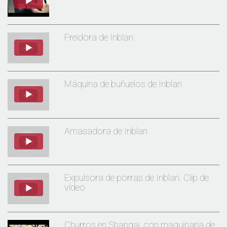
Freidora de Inblan
Máquina de buñuelos de Inblan
Amasadora de Inblan
Expulsora de porras de Inblan. Clip de
vídeo
Churros en Shangai, con maquinaria de