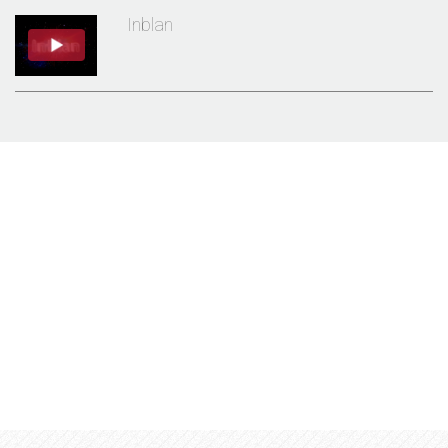
Inblan