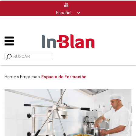
Elegir
un
idioma
Home
»
Empresa
»
Espacio de Formación