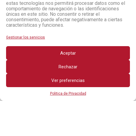
estas tecnologías nos permitirá procesar datos como el
comportamiento de navegación o las identificaciones
únicas en este sitio. No consentir o retirar el
consentimiento, puede afectar negativamente a ciertas
características y funciones.
Gestionar los servicios
Aceptar
Rechazar
Ver preferencias
Politica de Privacidad
Todos los derechos reservados
OTROS ENLACES
POLITICA DE PRIVACIDAD
AVISO LEGAL