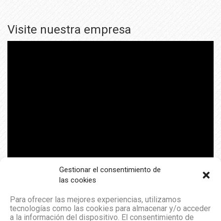
Visite nuestra empresa
Gestionar el consentimiento de
las cookies
Para ofrecer las mejores experiencias, utilizamos
tecnologías como las cookies para almacenar y/o acceder
a la información del dispositivo. El consentimiento de