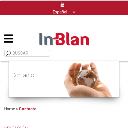
Elegir
un
idioma
Contacto
Home
»
Contacto