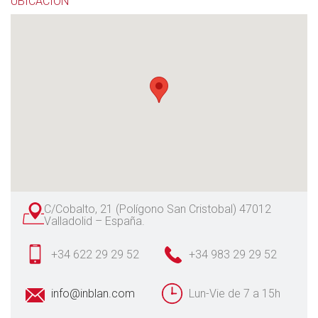
UBICACIÓN
C/Cobalto, 21 (Polígono San Cristobal) 47012
Valladolid – España.
+34 622 29 29 52
+34 983 29 29 52
info@inblan.com
Lun-Vie de 7 a 15h