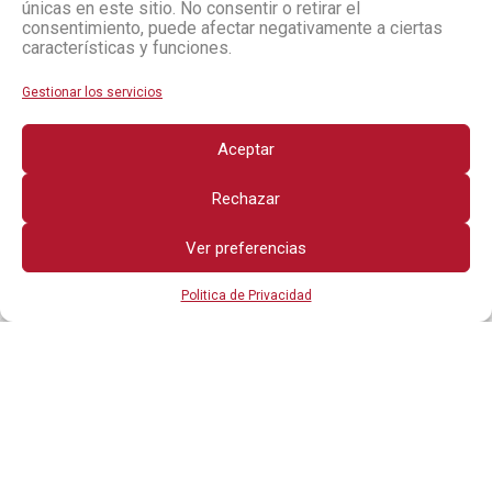
únicas en este sitio. No consentir o retirar el
consentimiento, puede afectar negativamente a ciertas
características y funciones.
Gestionar los servicios
Aceptar
Rechazar
Ver preferencias
Politica de Privacidad
Todos los derechos reservados
OTROS ENLACES
POLITICA DE PRIVACIDAD
AVISO LEGAL
CONTÁCTANOS