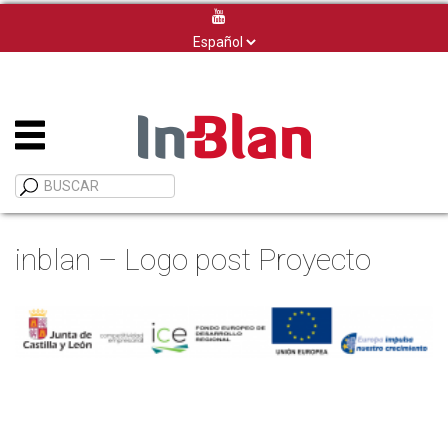
Elegir
un
idioma
inblan – Logo post Proyecto