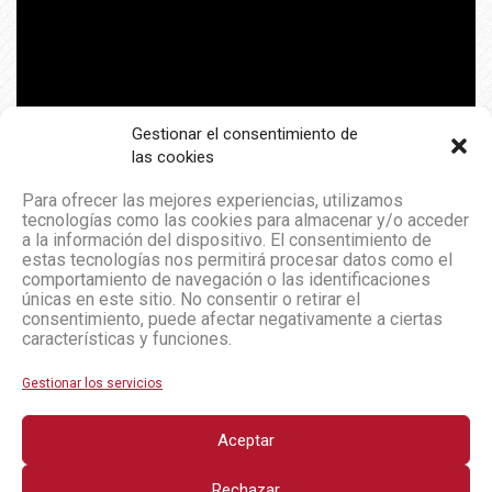
Gestionar el consentimiento de
las cookies
Para ofrecer las mejores experiencias, utilizamos
tecnologías como las cookies para almacenar y/o acceder
a la información del dispositivo. El consentimiento de
estas tecnologías nos permitirá procesar datos como el
comportamiento de navegación o las identificaciones
únicas en este sitio. No consentir o retirar el
consentimiento, puede afectar negativamente a ciertas
características y funciones.
Gestionar los servicios
Aceptar
Rechazar