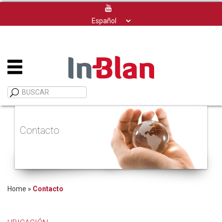
Elegir
un
idioma
Contacto
Home
»
Contacto