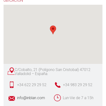
UBICACIÓN
C/Cobalto, 21 (Polígono San Cristobal) 47012
Valladolid – España.
+34 622 29 29 52
+34 983 29 29 52
info@inblan.com
Lun-Vie de 7 a 15h