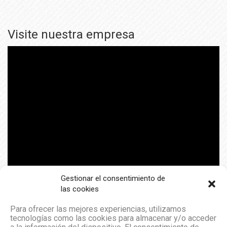
Visite nuestra empresa
Gestionar el consentimiento de
las cookies
Para ofrecer las mejores experiencias, utilizamos
tecnologías como las cookies para almacenar y/o acceder