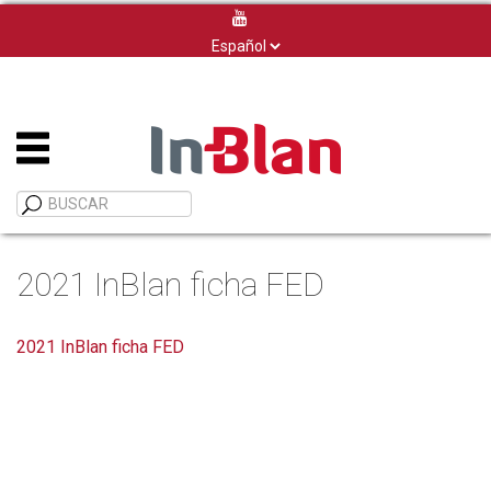
Elegir
un
idioma
2021 InBlan ficha FED
2021 InBlan ficha FED