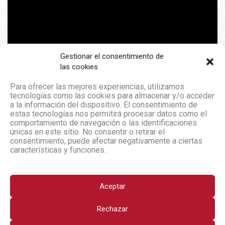
Gestionar el consentimiento de
las cookies
Para ofrecer las mejores experiencias, utilizamos
tecnologías como las cookies para almacenar y/o acceder
a la información del dispositivo. El consentimiento de
estas tecnologías nos permitirá procesar datos como el
comportamiento de navegación o las identificaciones
únicas en este sitio. No consentir o retirar el
consentimiento, puede afectar negativamente a ciertas
características y funciones.
Aceptar
Rechazar