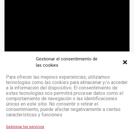
Gestionar el consentimiento de
las cookies
Para ofrecer las mejores experiencias, utilizamos
tecnologías como las cookies para almacenar y/o acceder
a la información del dispositivo. El consentimiento de
estas tecnologías nos permitirá procesar datos como el
comportamiento de navegación o las identificaciones
únicas en este sitio. No consentir o retirar el
consentimiento, puede afectar negativamente a ciertas
características y funciones.
Gestionar los servicios