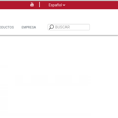
Elegir
un
idioma
ODUCTOS
EMPRESA