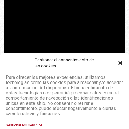
Gestionar el consentimiento de
las cookies
Para ofrecer las mejores experiencias, utilizamos
tecnologías como las cookies para almacenar y/o acceder
a la información del dispositivo. El consentimiento de
estas tecnologías nos permitirá procesar datos como el
comportamiento de navegación o las identificaciones
únicas en este sitio. No consentir o retirar el
consentimiento, puede afectar negativamente a ciertas
características y funciones.
Gestionar los servicios