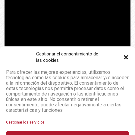
Gestionar el consentimiento de
las cookies
Para ofrecer las mejores experiencias, utilizamos
tecnologías como las cookies para almacenar y/o acceder
a la información del dispositivo. El consentimiento de
estas tecnologías nos permitirá procesar datos como el
comportamiento de navegación o las identificaciones
únicas en este sitio. No consentir o retirar el
consentimiento, puede afectar negativamente a ciertas
características y funciones.
Gestionar los servicios